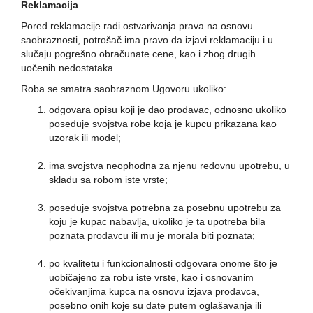
Reklamacija
Pored reklamacije radi ostvarivanja prava na osnovu
saobraznosti, potrošač ima pravo da izjavi reklamaciju i u
slučaju pogrešno obračunate cene, kao i zbog drugih
uočenih nedostataka.
Roba se smatra saobraznom Ugovoru ukoliko:
odgovara opisu koji je dao prodavac, odnosno ukoliko
poseduje svojstva robe koja je kupcu prikazana kao
uzorak ili model;
ima svojstva neophodna za njenu redovnu upotrebu, u
skladu sa robom iste vrste;
poseduje svojstva potrebna za posebnu upotrebu za
koju je kupac nabavlja, ukoliko je ta upotreba bila
poznata prodavcu ili mu je morala biti poznata;
po kvalitetu i funkcionalnosti odgovara onome što je
uobičajeno za robu iste vrste, kao i osnovanim
očekivanjima kupca na osnovu izjava prodavca,
posebno onih koje su date putem oglašavanja ili