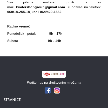
Sva pitanja možete uputiti na e-
mail:
kindershopgroup@gmail.com
ili pozvati na telefon:
069/18-255-18
, kao i
064/420-1882
.
Radno vreme:
Ponedeljak - petak
9h - 17h
Subota
9h - 14h
Pratite nas na društvenim mrežama
STRANICE