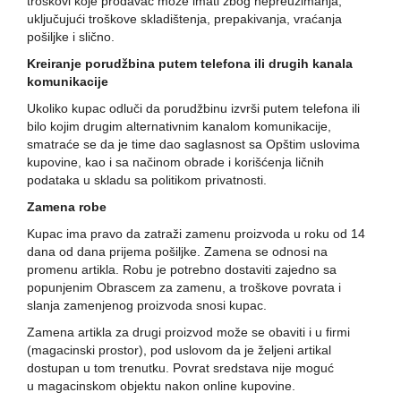
troškovi koje prodavac može imati zbog nepreuzimanja,
uključujući troškove skladištenja, prepakivanja, vraćanja
pošiljke i slično.
Kreiranje porudžbina putem telefona ili drugih kanala
komunikacije
Ukoliko kupac odluči da porudžbinu izvrši putem telefona ili
bilo kojim drugim alternativnim kanalom komunikacije,
smatraće se da je time dao saglasnost sa Opštim uslovima
kupovine, kao i sa načinom obrade i korišćenja ličnih
podataka u skladu sa politikom privatnosti.
Zamena robe
Kupac ima pravo da zatraži zamenu proizvoda u roku od 14
dana od dana prijema pošiljke. Zamena se odnosi na
promenu artikla. Robu je potrebno dostaviti zajedno sa
popunjenim Obrascem za zamenu, a troškove povrata i
slanja zamenjenog proizvoda snosi kupac.
Zamena artikla za drugi proizvod može se obaviti i u firmi
(magacinski prostor), pod uslovom da je željeni artikal
dostupan u tom trenutku. Povrat sredstava nije moguć
u magacinskom objektu nakon online kupovine.