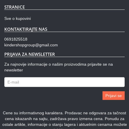
STRANICE
Sve o kupovini
KONTAKTIRAJTE NAS
0691825518
kindershopgroup@gmail.com
PRIJAVA ZA NEWSLETTER
Za najnovije informacije o našim proizvodima prijavite se na
newsletter
Prijavi se
Cene su informativnog karaktera. Prodavac ne odgovara za tačnost
cena iskazanih na sajtu, zadržava pravo izmena cena. Ponudu za
ostale artikle, informacije o stanju lagera i aktuelnim cenama možete